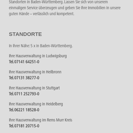
Standorten in Baden-Württemberg. Lassen Sie sich von unserem
einmaligen Service überzeugen und geben Sie Ihre Immobilien in unsere
guten Hände – verlässlich und kompetent.
STANDORTE
In Ihrer Nähe: 5 x in Baden-Württemberg.
Ihre Hausverwaltung in Ludwigsburg
Tel. 07141 64251-0
Ihre Hausverwaltung in Heilbronn
Tel. 07131 38277-0
Ihre Hausverwaltung in Stuttgart
Tel. 0711 252793-0
Ihre Hausverwaltung in Heidelberg
Tel. 06221 18528-0
Ihre Hausverwaltung im Rems Murr Kreis
Tel. 07181 20715-0