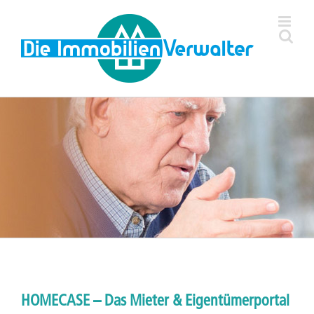
Zum
Inhalt
springen
HOMECASE – Das Mieter & Eigentümerportal