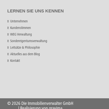
LERNEN SIE UNS KENNEN
Unternehmen
Kundenstimmen
WEG Verwaltung
Sondereigentumsverwaltung
Leitsätze & Philosophie
Aktuelles aus dem Blog
Kontakt
©
2026 Die Immobilienverwalter GmbH
| Realisierung von gravima