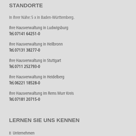
STANDORTE
In Ihrer Nähe: 5 x in Baden-Württemberg.
Ihre Hausverwaltung in Ludwigsburg
Tel. 07141 64251-0
Ihre Hausverwaltung in Heilbronn
Tel. 07131 38277-0
Ihre Hausverwaltung in Stuttgart
Tel. 0711 252793-0
Ihre Hausverwaltung in Heidelberg
Tel. 06221 18528-0
Ihre Hausverwaltung im Rems Murr Kreis
Tel. 07181 20715-0
LERNEN SIE UNS KENNEN
Unternehmen