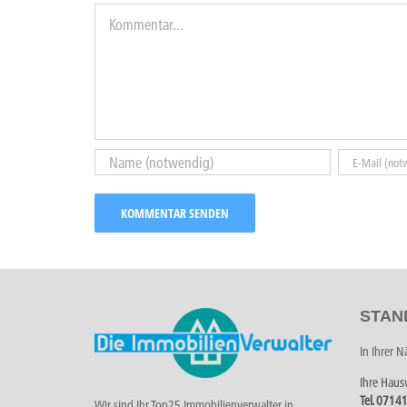
Kommentar
STAN
In Ihrer 
Ihre Haus
Tel. 0714
Wir sind Ihr Top25 Immobilienverwalter in