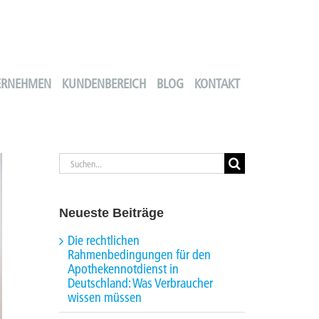
ERNEHMEN
KUNDENBEREICH
BLOG
KONTAKT
Suche
nach:
Neueste Beiträge
Die rechtlichen
Rahmenbedingungen für den
Apothekennotdienst in
Deutschland: Was Verbraucher
wissen müssen