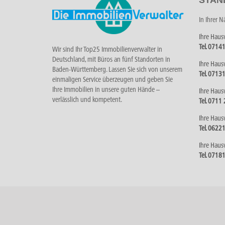
In Ihrer 
Ihre Haus
Tel. 0714
Wir sind Ihr Top25 Immobilienverwalter in
Deutschland, mit Büros an fünf Standorten in
Ihre Haus
Baden-Württemberg. Lassen Sie sich von unserem
Tel. 0713
einmaligen Service überzeugen und geben Sie
Ihre Immobilien in unsere guten Hände –
Ihre Haus
verlässlich und kompetent.
Tel. 0711
Ihre Haus
Tel. 0622
Ihre Haus
Tel. 0718
©
2026 Die Immobilienverwalter GmbH | Realisie