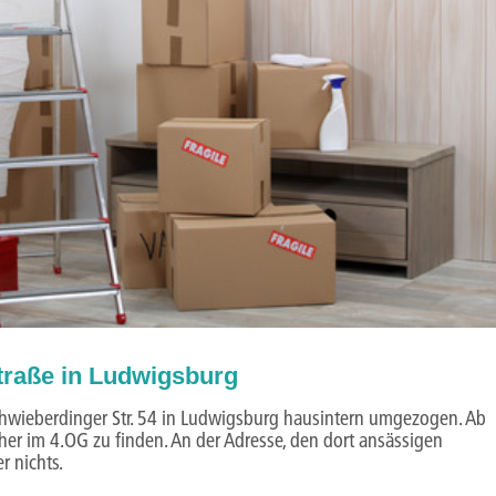
traße in Ludwigsburg
chwieberdinger Str. 54 in Ludwigsburg hausintern umgezogen. Ab
sher im 4.OG zu finden. An der Adresse, den dort ansässigen
r nichts.