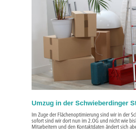
Umzug in der Schwieberdinger S
Im Zuge der Flächenoptimierung sind wir in der S
sofort sind wir dort nun im 2.OG und nicht wie bi
Mitarbeitern und den Kontaktdaten ändert sich abe