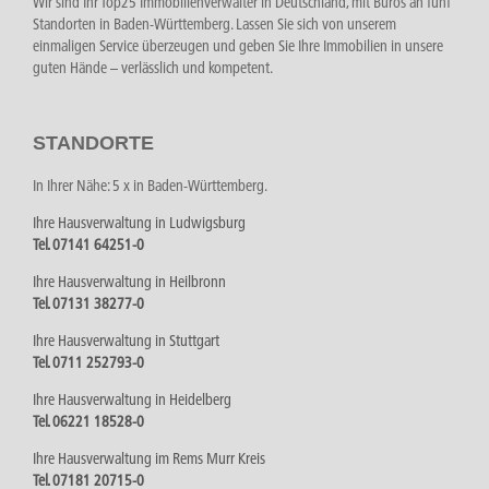
Wir sind Ihr Top25 Immobilienverwalter in Deutschland, mit Büros an fünf
Standorten in Baden-Württemberg. Lassen Sie sich von unserem
einmaligen Service überzeugen und geben Sie Ihre Immobilien in unsere
guten Hände – verlässlich und kompetent.
STANDORTE
In Ihrer Nähe: 5 x in Baden-Württemberg.
Ihre Hausverwaltung in Ludwigsburg
Tel. 07141 64251-0
Ihre Hausverwaltung in Heilbronn
Tel. 07131 38277-0
Ihre Hausverwaltung in Stuttgart
Tel. 0711 252793-0
Ihre Hausverwaltung in Heidelberg
Tel. 06221 18528-0
Ihre Hausverwaltung im Rems Murr Kreis
Tel. 07181 20715-0