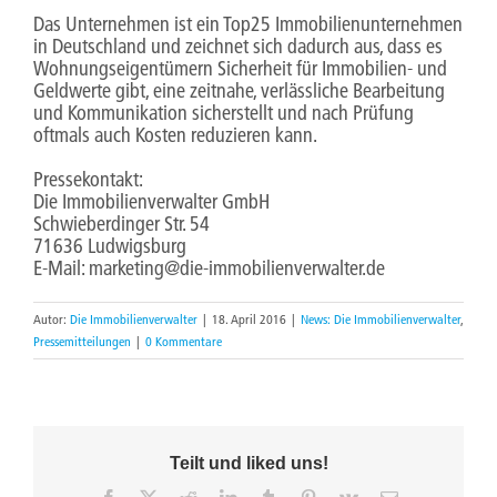
Das Unternehmen ist ein Top25 Immobilienunternehmen
in Deutschland und zeichnet sich dadurch aus, dass es
Wohnungseigentümern Sicherheit für Immobilien- und
Geldwerte gibt, eine zeitnahe, verlässliche Bearbeitung
und Kommunikation sicherstellt und nach Prüfung
oftmals auch Kosten reduzieren kann.
Pressekontakt:
Die Immobilienverwalter GmbH
Schwieberdinger Str. 54
71636 Ludwigsburg
E-Mail: marketing@die-immobilienverwalter.de
Autor:
Die Immobilienverwalter
|
18. April 2016
|
News: Die Immobilienverwalter
,
Pressemitteilungen
|
0 Kommentare
Teilt und liked uns!
Facebook
X
Reddit
LinkedIn
Tumblr
Pinterest
Vk
E-