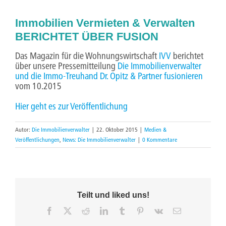
Immobilien Vermieten & Verwalten
BERICHTET ÜBER FUSION
Das Magazin für die Wohnungswirtschaft
IVV
berichtet
über unsere Pressemitteilung
Die Immobilienverwalter
und die Immo-Treuhand Dr. Opitz & Partner fusionieren
vom 10.2015
Hier geht es zur Veröffentlichung
Autor:
Die Immobilienverwalter
|
22. Oktober 2015
|
Medien &
Veröffentlichungen
,
News: Die Immobilienverwalter
|
0 Kommentare
Teilt und liked uns!
Facebook
X
Reddit
LinkedIn
Tumblr
Pinterest
Vk
E-
Mail