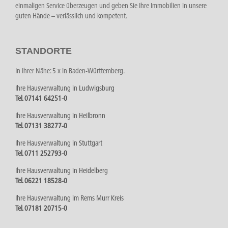
einmaligen Service überzeugen und geben Sie Ihre Immobilien in unsere
guten Hände – verlässlich und kompetent.
STANDORTE
In Ihrer Nähe: 5 x in Baden-Württemberg.
Ihre Hausverwaltung in Ludwigsburg
Tel. 07141 64251-0
Ihre Hausverwaltung in Heilbronn
Tel. 07131 38277-0
Ihre Hausverwaltung in Stuttgart
Tel. 0711 252793-0
Ihre Hausverwaltung in Heidelberg
Tel. 06221 18528-0
Ihre Hausverwaltung im Rems Murr Kreis
Tel. 07181 20715-0