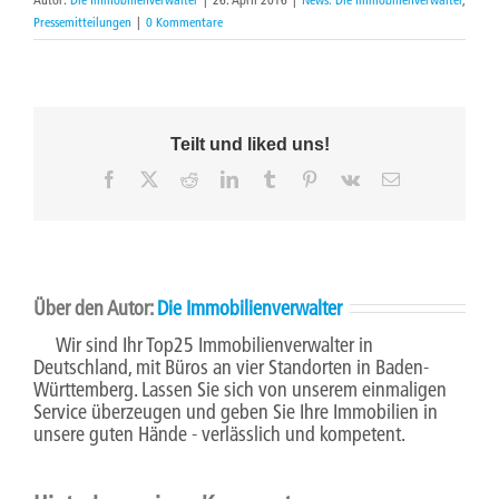
Pressemitteilungen
|
0 Kommentare
Teilt und liked uns!
Facebook
X
Reddit
LinkedIn
Tumblr
Pinterest
Vk
E-
Mail
Über den Autor:
Die Immobilienverwalter
Wir sind Ihr Top25 Immobilienverwalter in
Deutschland, mit Büros an vier Standorten in Baden-
Württemberg. Lassen Sie sich von unserem einmaligen
Service überzeugen und geben Sie Ihre Immobilien in
unsere guten Hände - verlässlich und kompetent.