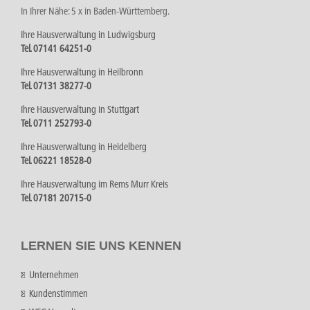
In Ihrer Nähe: 5 x in Baden-Württemberg.
Ihre Hausverwaltung in Ludwigsburg
Tel. 07141 64251-0
Ihre Hausverwaltung in Heilbronn
Tel. 07131 38277-0
Ihre Hausverwaltung in Stuttgart
Tel. 0711 252793-0
Ihre Hausverwaltung in Heidelberg
Tel. 06221 18528-0
Ihre Hausverwaltung im Rems Murr Kreis
Tel. 07181 20715-0
LERNEN SIE UNS KENNEN
Unternehmen
Kundenstimmen